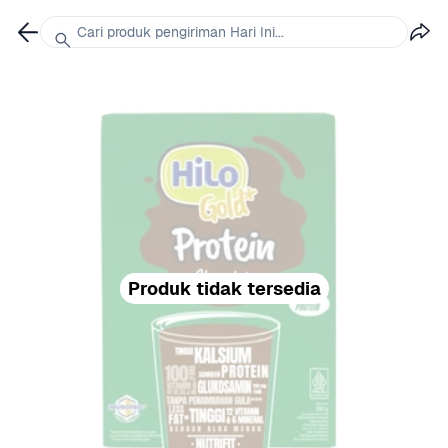
Cari produk pengiriman Hari Ini...
Produk tidak tersedia