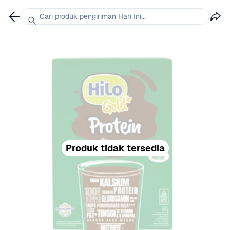
Cari produk pengiriman Hari Ini...
Produk tidak tersedia