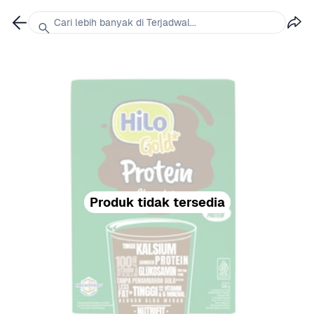
Cari lebih banyak di Terjadwal...
Produk tidak tersedia