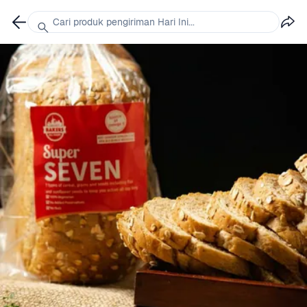
Cari produk pengiriman Hari Ini...