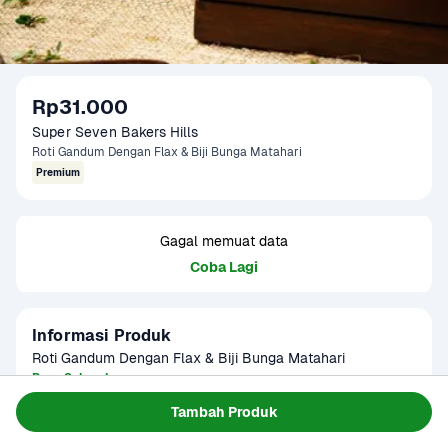
Rp31.000
Super Seven Bakers Hills
Roti Gandum Dengan Flax & Biji Bunga Matahari
Premium
Gagal memuat data
Coba Lagi
Informasi Produk
Roti Gandum Dengan Flax & Biji Bunga Matahari
Baca Selengkapnya
Kategori
Sarapan
Tambah Produk
Tersedia untuk
Terjadwal