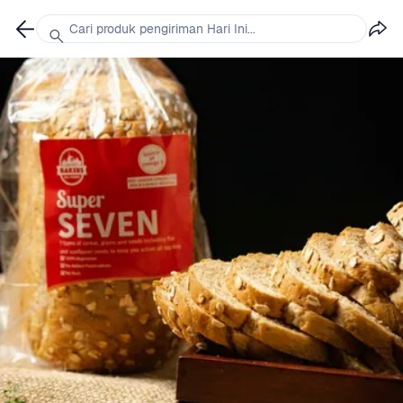
Cari produk pengiriman Hari Ini...