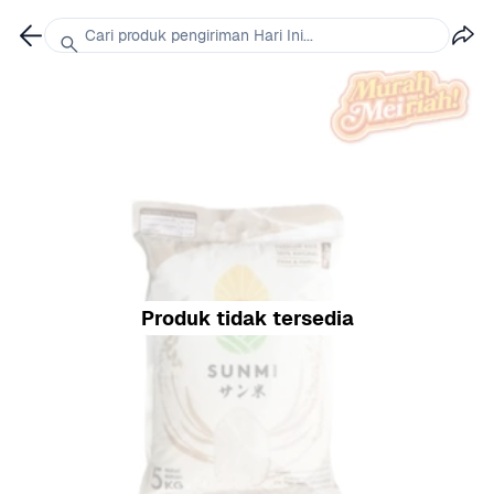
Cari produk pengiriman Hari Ini...
Produk tidak tersedia