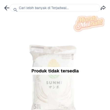
Cari lebih banyak di Terjadwal...
Produk tidak tersedia