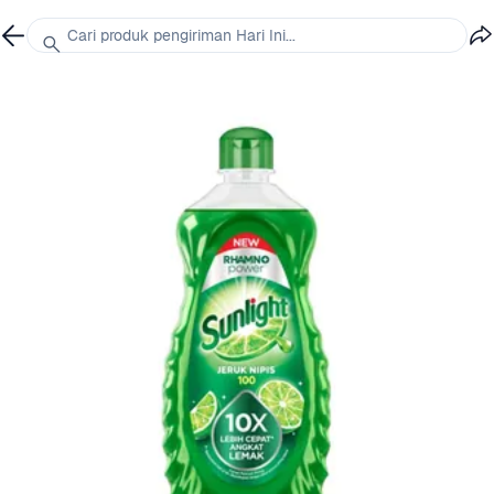
Cari produk pengiriman Hari Ini...