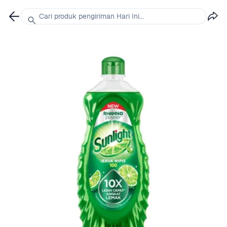
Cari produk pengiriman Hari Ini...