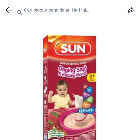
Cari produk pengiriman Hari Ini...