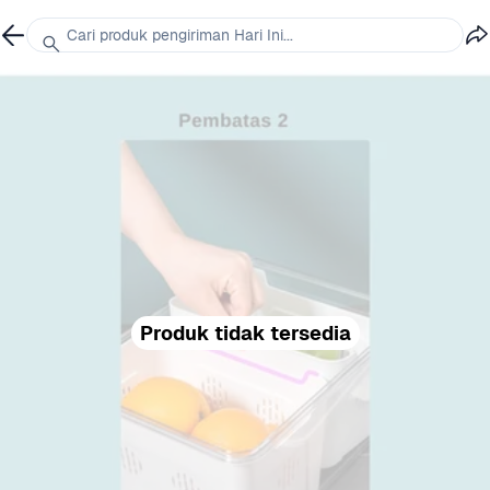
Cari produk pengiriman Hari Ini...
Produk tidak tersedia