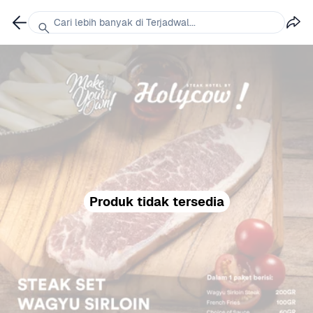
Cari lebih banyak di Terjadwal...
Produk tidak tersedia