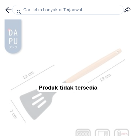
Cari lebih banyak di Terjadwal...
Produk tidak tersedia