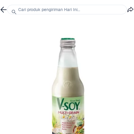
Cari produk pengiriman Hari Ini...