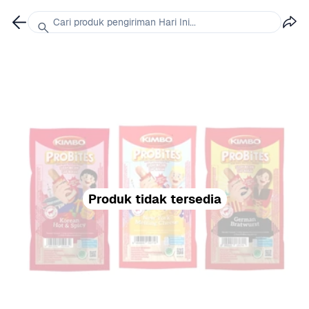
Cari produk pengiriman Hari Ini...
Produk tidak tersedia