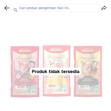
Cari produk pengiriman Hari Ini...
Produk tidak tersedia