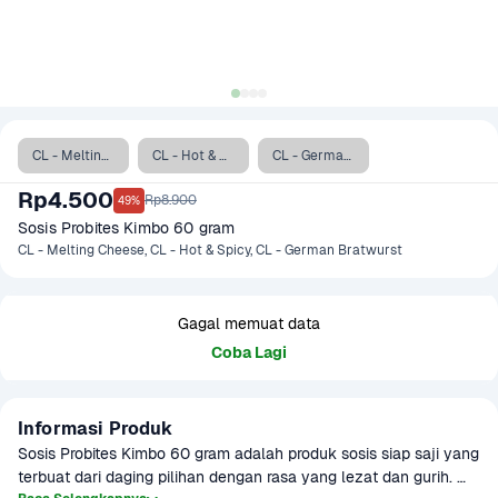
CL - Melting Cheese
CL - Hot & Spicy
CL - German Bratwurst
Rp4.500
Rp8.900
49%
Sosis Probites Kimbo 60 gram
CL - Melting Cheese, CL - Hot & Spicy, CL - German Bratwurst
Gagal memuat data
Coba Lagi
Informasi Produk
Sosis Probites Kimbo 60 gram adalah produk sosis siap saji yang 
terbuat dari daging pilihan dengan rasa yang lezat dan gurih. 