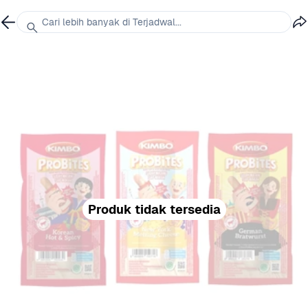
Cari lebih banyak di Terjadwal...
Produk tidak tersedia