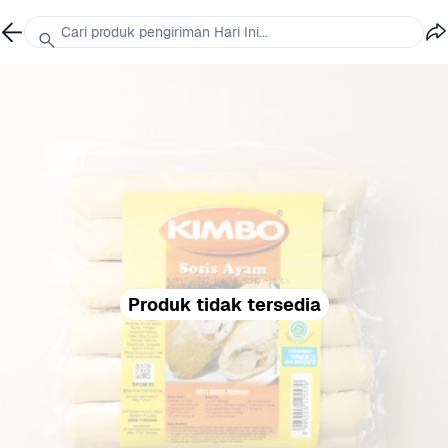
Cari produk pengiriman Hari Ini...
Produk tidak tersedia