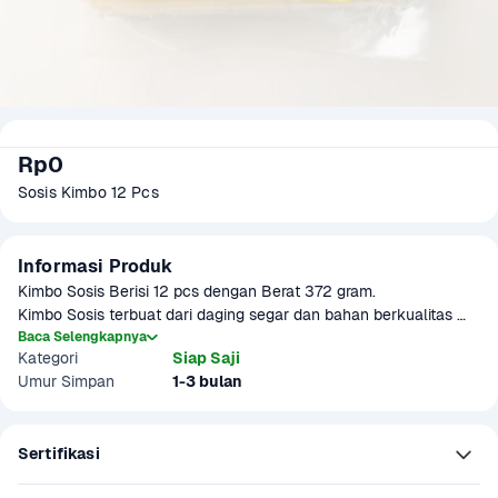
Rp0
Sosis Kimbo 12 Pcs
Informasi Produk
Kimbo Sosis Berisi 12 pcs dengan Berat 372 gram.

Kimbo Sosis terbuat dari daging segar dan bahan berkualitas 
yang diproses dengan higienis. Dengan tekstur yang lembut dan 
Baca Selengkapnya
Kategori
Siap Saji
rasa lezat cocok sebagai camilan praktis untuk keluarga. 
Umur Simpan
1-3 bulan
Tersedia dalam berbagai varian.

Produk sudah terverifikasi halal.
Sertifikasi