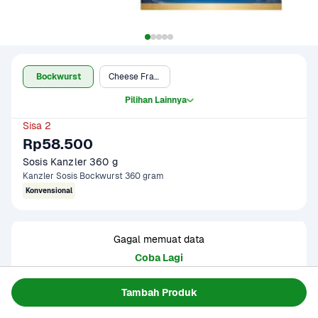
Bockwurst
Cheese Frankfurter
Pilihan Lainnya
Sisa 2
Rp58.500
Sosis Kanzler 360 g
Kanzler Sosis Bockwurst 360 gram
Konvensional
Gagal memuat data
Coba Lagi
Tambah Produk
Informasi Produk