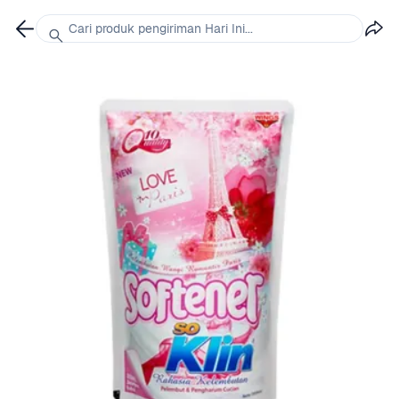
Cari produk pengiriman Hari Ini...