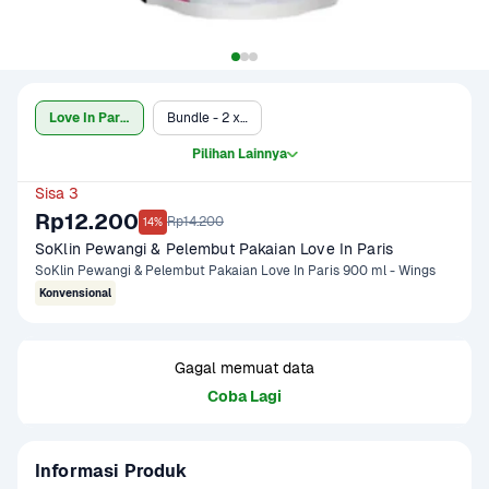
Love In Paris 820 mL
Bundle - 2 x 820 mL
Pilihan Lainnya
Sisa 3
Rp12.200
Rp14.200
14%
SoKlin Pewangi & Pelembut Pakaian Love In Paris
SoKlin Pewangi & Pelembut Pakaian Love In Paris 900 ml - Wings
Konvensional
Gagal memuat data
Coba Lagi
Informasi Produk