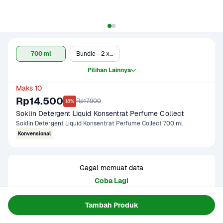
700 ml
Bundle - 2 x 700 ml
Pilihan Lainnya
Maks 10
Rp14.500
Rp17.900
18%
Soklin Detergent Liquid Konsentrat Perfume Collect 
Soklin Detergent Liquid Konsentrat Perfume Collect 700 ml
Konvensional
Gagal memuat data
Coba Lagi
Tambah Produk
Informasi Produk