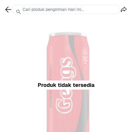
Cari produk pengiriman Hari Ini...
Produk tidak tersedia