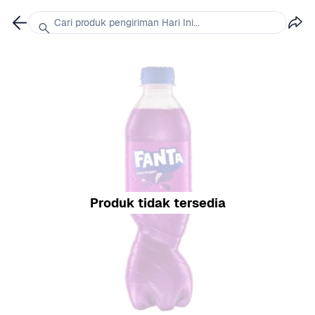
Cari produk pengiriman Hari Ini...
Produk tidak tersedia