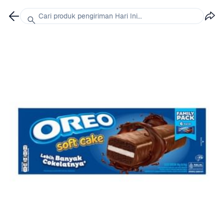
Cari produk pengiriman Hari Ini...