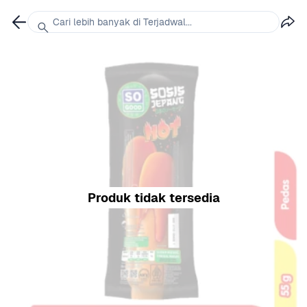
Cari lebih banyak di Terjadwal...
Produk tidak tersedia