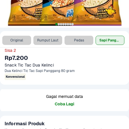
Original
Rumput Laut
Pedas
Sapi Panggang
Sisa 2
Rp7.200
Snack Tic Tac Dua Kelinci
Dua Kelinci Tic Tac Sapi Panggang 80 gram
Konvensional
Gagal memuat data
Coba Lagi
Informasi Produk