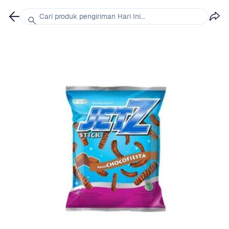
Cari produk pengiriman Hari Ini...