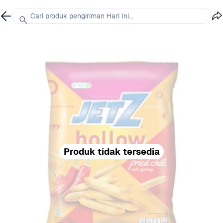
Cari produk pengiriman Hari Ini...
Produk tidak tersedia