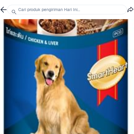
Cari produk pengiriman Hari Ini...