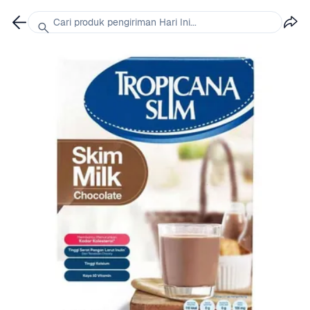
Cari produk pengiriman Hari Ini...