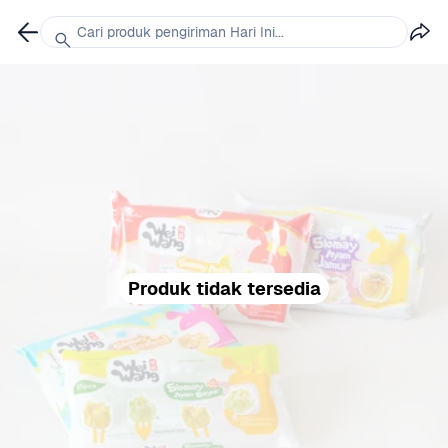
Cari produk pengiriman Hari Ini...
Produk tidak tersedia