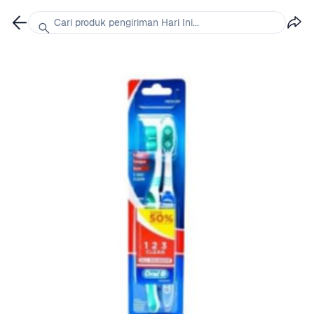
Cari produk pengiriman Hari Ini...