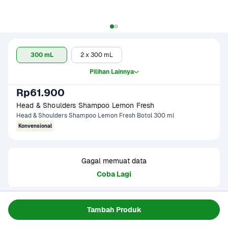
300 mL
2 x 300 mL
Pilihan Lainnya
Rp61.900
Head & Shoulders Shampoo Lemon Fresh
Head & Shoulders Shampoo Lemon Fresh Botol 300 ml
Konvensional
Gagal memuat data
Coba Lagi
Informasi Produk
Tambah Produk
Shampoo yang diformulasikan khusus untuk memberikan 