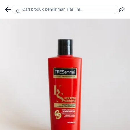
Cari produk pengiriman Hari Ini...