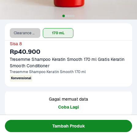
Clearance Sale - 170 mL
170 mL
Sisa 8
Rp40.900
Tresemme Shampoo Keratin Smooth 170 ml Gratis Keratin 
Smooth Conditioner
Tresemme Shampoo Keratin Smooth 170 ml
Konvensional
Gagal memuat data
Coba Lagi
Tambah Produk
Informasi Produk
Tresemme Shampoo Keratin Smooth 170 ml dirancang 