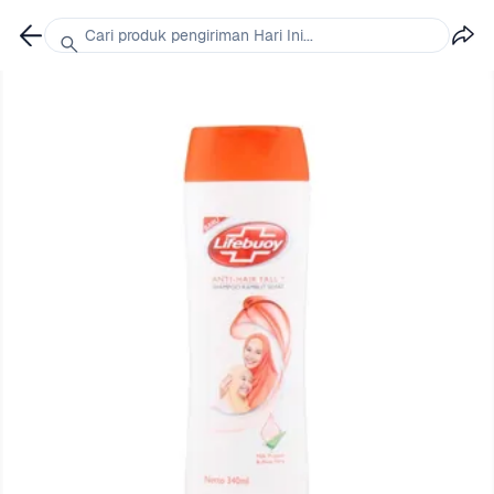
Cari produk pengiriman Hari Ini...