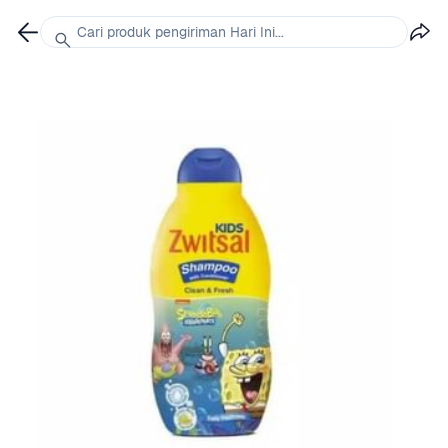
Cari produk pengiriman Hari Ini...