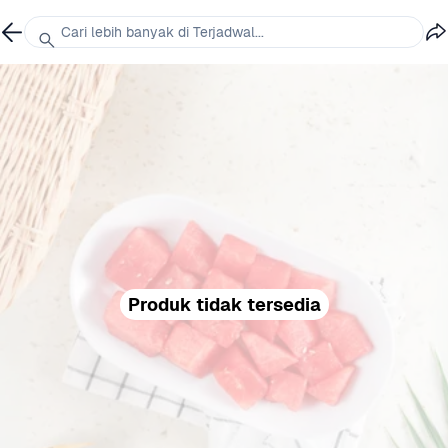
Cari lebih banyak di Terjadwal...
Produk tidak tersedia