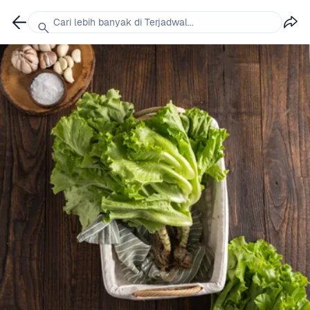
Cari lebih banyak di Terjadwal...