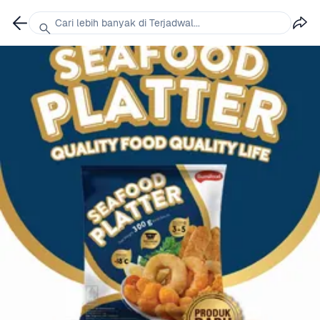
Cari lebih banyak di Terjadwal...