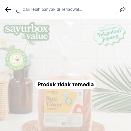
Cari lebih banyak di Terjadwal...
Produk tidak tersedia