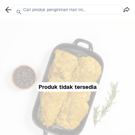
Cari produk pengiriman Hari Ini...
Produk tidak tersedia