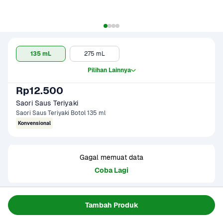
135 mL
275 mL
Pilihan Lainnya
Rp12.500
Saori Saus Teriyaki 
Saori Saus Teriyaki Botol 135 ml
Konvensional
Gagal memuat data
Coba Lagi
Informasi Produk
Tambah Produk
Bumbu saus teriyaki yang terbuat dari bahan pilihan. 