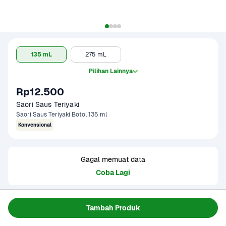
135 mL
275 mL
Pilihan Lainnya
Rp12.500
Saori Saus Teriyaki 
Saori Saus Teriyaki Botol 135 ml
Konvensional
Gagal memuat data
Coba Lagi
Informasi Produk
Tambah Produk
Bumbu saus teriyaki yang terbuat dari bahan pilihan. 