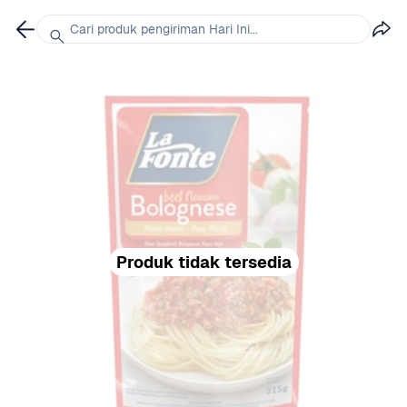
Cari produk pengiriman Hari Ini...
Produk tidak tersedia