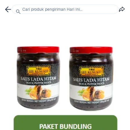
Cari produk pengiriman Hari Ini...