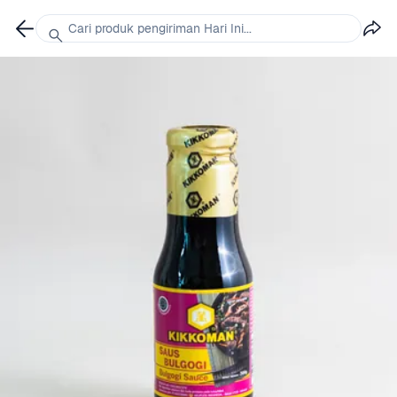
Cari produk pengiriman Hari Ini...