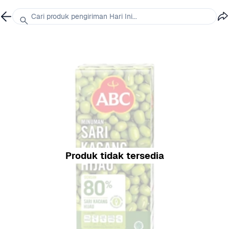
Cari produk pengiriman Hari Ini...
Produk tidak tersedia