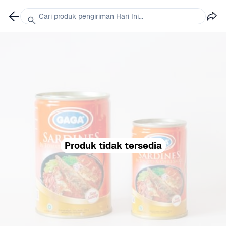
Cari produk pengiriman Hari Ini...
Produk tidak tersedia