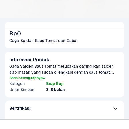
Rp0
Gaga Sarden Saus Tomat dan Cabai 
Informasi Produk
Gaga Sarden Saus Tomat merupakan daging ikan sarden 
siap masak yang sudah dilengkapi dengan saus tomat. 
Praktis dan lezat!
Baca Selengkapnya
Kategori
Siap Saji
Umur Simpan
3-8 bulan
Sertifikasi
Kandungan dan Nutrisi