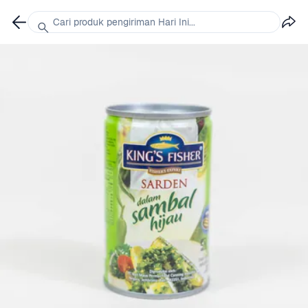
Cari produk pengiriman Hari Ini...