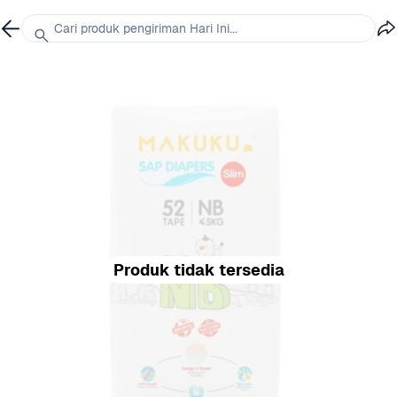
Cari produk pengiriman Hari Ini...
Produk tidak tersedia